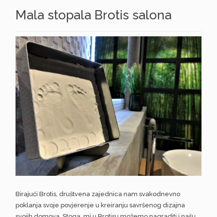
Mala stopala Brotis salona
Birajući Brotis, društvena zajednica nam svakodnevno
poklanja svoje povjerenje u kreiranju savršenog dizajna
svojih domova. Stoga, mi u Brotisu možemo nagraditi i našu