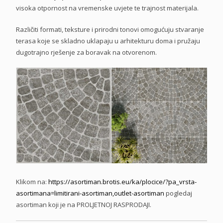
visoka otpornost na vremenske uvjete te trajnost materijala.
Različiti formati, teksture i prirodni tonovi omogućuju stvaranje
terasa koje se skladno uklapaju u arhitekturu doma i pružaju
dugotrajno rješenje za boravak na otvorenom.
Klikom na:
https://asortiman.brotis.eu/
ka/plocice/?pa_vrsta-
asortimana=limitirani-
asortiman,outlet-asortiman
pogledaj
asortiman koji je na PROLJETNOJ RASPRODAJI.