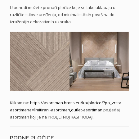
U ponudi možete pronaći pločice koje se lako uklapaju u
različite stilove uređenja, od minimalističkih površina do
izraženijih dekorativnih uzoraka.
Klikom na:
https://asortiman.brotis.eu/
ka/plocice/?pa_vrsta-
asortimana=limitirani-
asortiman,outlet-asortiman
pogledaj
asortiman koji je na PROLJETNOJ RASPRODAJI.
PODNE PLOČICE