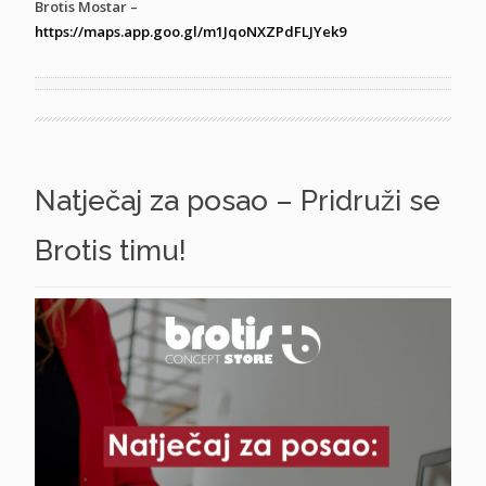
Brotis Mostar –
https://maps.app.goo.gl/m1JqoNXZPdFLJYek9
Natječaj za posao – Pridruži se
Brotis timu!