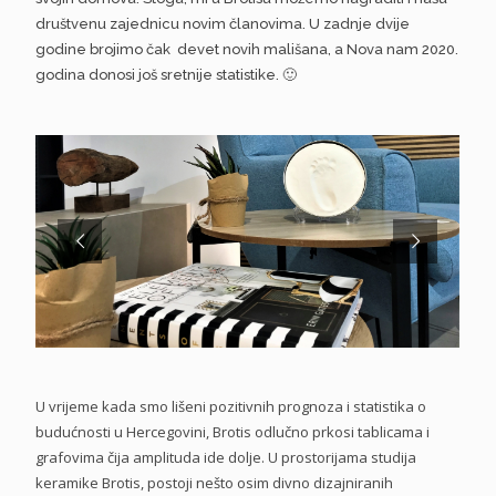
društvenu zajednicu novim članovima. U zadnje dvije
godine brojimo čak devet novih mališana, a Nova nam 2020.
godina donosi još sretnije statistike. 🙂
U vrijeme kada smo lišeni pozitivnih prognoza i statistika o
budućnosti u Hercegovini, Brotis odlučno prkosi tablicama i
grafovima čija amplituda ide dolje. U prostorijama studija
keramike Brotis, postoji nešto osim divno dizajniranih