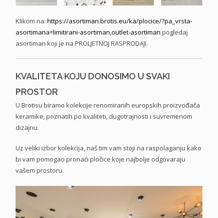
Klikom na:
https://asortiman.brotis.eu/
ka/plocice/?pa_vrsta-
asortimana=limitirani-
asortiman,outlet-asortiman
pogledaj
asortiman koji je na PROLJETNOJ RASPRODAJI.
KVALITETA KOJU DONOSIMO U SVAKI
PROSTOR
U Brotisu biramo kolekcije renomiranih europskih proizvođača
keramike, poznatih po kvaliteti, dugotrajnosti i suvremenom
dizajnu.
Uz veliki izbor kolekcija, naš tim vam stoji na raspolaganju kako
bi vam pomogao pronaći pločice koje najbolje odgovaraju
vašem prostoru.