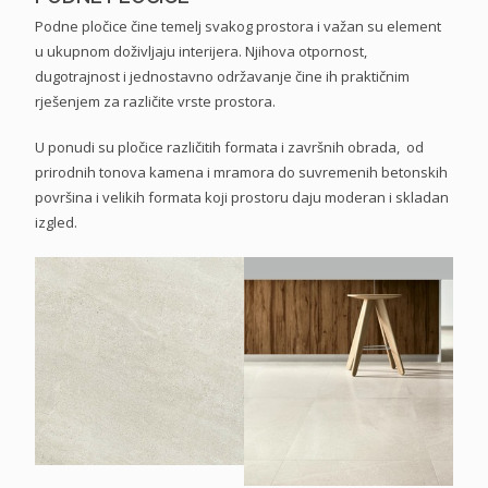
Podne pločice čine temelj svakog prostora i važan su element
u ukupnom doživljaju interijera. Njihova otpornost,
dugotrajnost i jednostavno održavanje čine ih praktičnim
rješenjem za različite vrste prostora.
U ponudi su pločice različitih formata i završnih obrada, od
prirodnih tonova kamena i mramora do suvremenih betonskih
površina i velikih formata koji prostoru daju moderan i skladan
izgled.