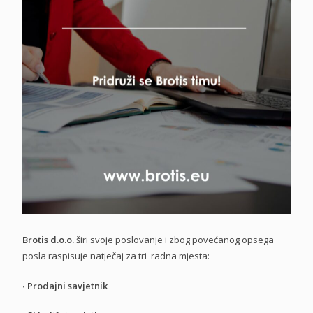
Brotis d.o.o.
širi svoje poslovanje i zbog povećanog opsega
posla raspisuje natječaj za tri radna mjesta:
∙
Prodajni savjetnik