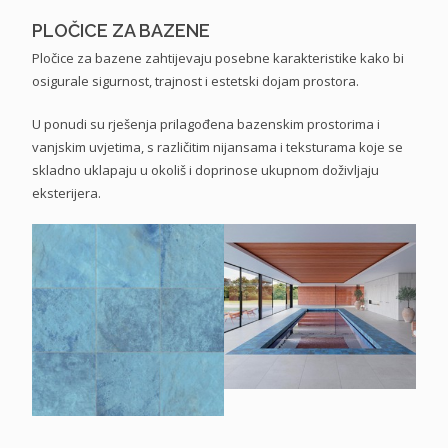
PLOČICE ZA BAZENE
Pločice za bazene zahtijevaju posebne karakteristike kako bi
osigurale sigurnost, trajnost i estetski dojam prostora.
U ponudi su rješenja prilagođena bazenskim prostorima i
vanjskim uvjetima, s različitim nijansama i teksturama koje se
skladno uklapaju u okoliš i doprinose ukupnom doživljaju
eksterijera.