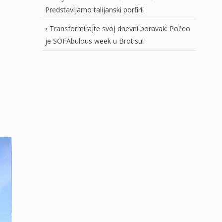
Predstavljamo talijanski porfiri!
Transformirajte svoj dnevni boravak: Počeo
je SOFAbulous week u Brotisu!