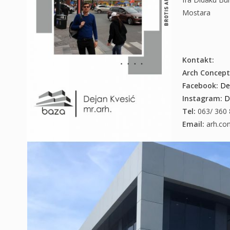
Mostara
Kontakt:
Arch Concept
Facebook:
De
Instagram:
D
Tel:
063/ 360 
Email:
arh.co