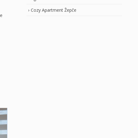
Cozy Apartment Žepče
je