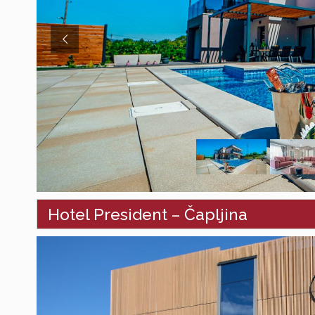
Hotel President – Čapljina