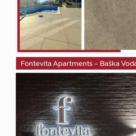
Fontevita Apartments – Baška Vod