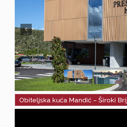
Obiteljska kuća Mandić – Široki Bri