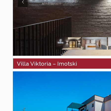
Villa Viktoria – Imotski