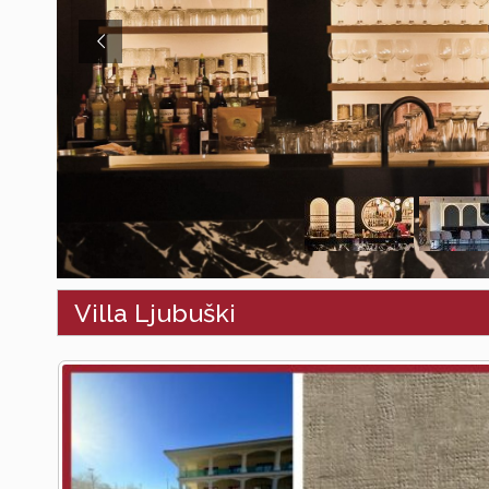
Villa Ljubuški