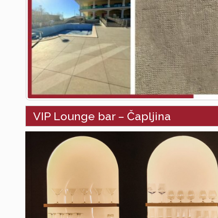
VIP Lounge bar – Čapljina