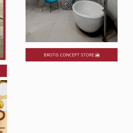
BROTIS CONCEPT STORE 🎦